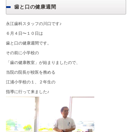
歯と口の健康週間
永江歯科スタッフの川口です♪
６月４日〜１０日は
歯と口の健康週間です。
その前に小学校の
「歯の健康教室」が始まりましたので、
当院の院長が校医を務める
江浦小学校の１、２年生の
指導に行って来ました♪