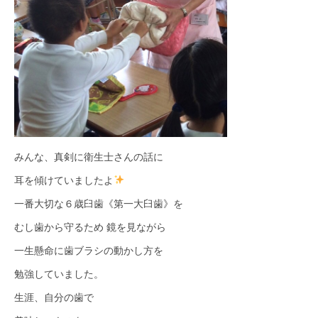
みんな、真剣に衛生士さんの話に
耳を傾けていましたよ
一番大切な６歳臼歯《第一大臼歯》を
むし歯から守るため 鏡を見ながら
一生懸命に歯ブラシの動かし方を
勉強していました。
生涯、自分の歯で