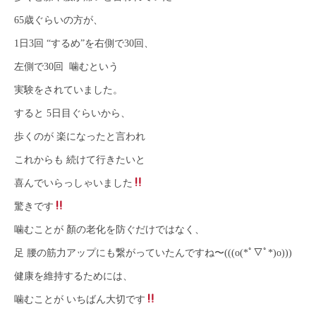
65歳ぐらいの方が、
1日3回 “するめ”を右側で30回、
左側で30回 噛むという
実験をされていました。
すると 5日目ぐらいから、
歩くのが 楽になったと言われ
これからも 続けて行きたいと
喜んでいらっしゃいました
驚きです
噛むことが 顏の老化を防ぐだけではなく、
足 腰の筋力アップにも繋がっていたんですね〜(((o(*ﾟ▽ﾟ*)o)))
健康を維持するためには、
噛むことが いちばん大切です