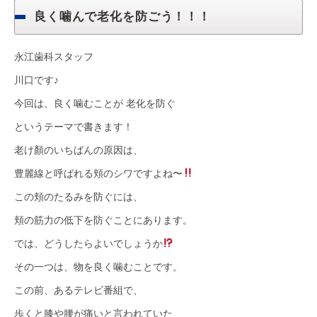
良く噛んで老化を防ごう！！！
永江歯科スタッフ
川口です♪
今回は、良く噛むことが 老化を防ぐ
というテーマで書きます！
老け顏のいちばんの原因は、
豊麗線と呼ばれる頬のシワですよね〜
この頬のたるみを防ぐには、
頬の筋力の低下を防ぐことにあります。
では、どうしたらよいでしょうか
その一つは、物を良く噛むことです。
この前、あるテレビ番組で、
歩くと膝や腰が痛いと言われていた