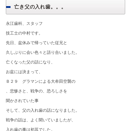
亡き父の入れ歯。。。
永江歯科、スタッフ
技工士の中村です。
先日、盆休みで帰っていた従兄と
久しぶりに会い色々と語り合いました。
亡くなった父の話になり、
お盆には決まって、
Ｂ２９ グラマンによる大牟田空襲の
、悲惨さと、戦争の、恐ろしさを
聞かされていた事
そして、父の入れ歯の話になりました。
戦争の話は、よく聞いていましたが、
入れ歯の事は初耳でした。