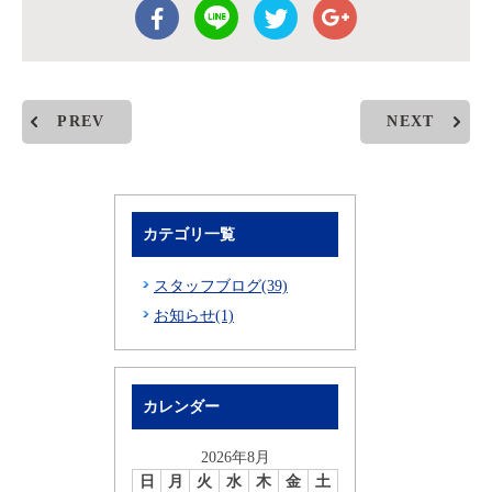
PREV
NEXT
カテゴリ一覧
スタッフブログ(39)
お知らせ(1)
カレンダー
2026年8月
日
月
火
水
木
金
土