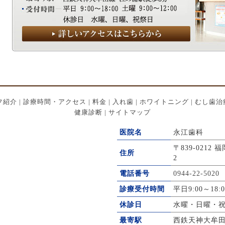
フ紹介
|
診療時間・アクセス
|
料金
|
入れ歯
|
ホワイトニング
|
むし歯治
健康診断
|
サイトマップ
医院名
永江歯科
〒839-0212
住所
2
電話番号
0944-22-5020
診療受付時間
平日9:00～18:
休診日
水曜・日曜・
最寄駅
西鉄天神大牟田