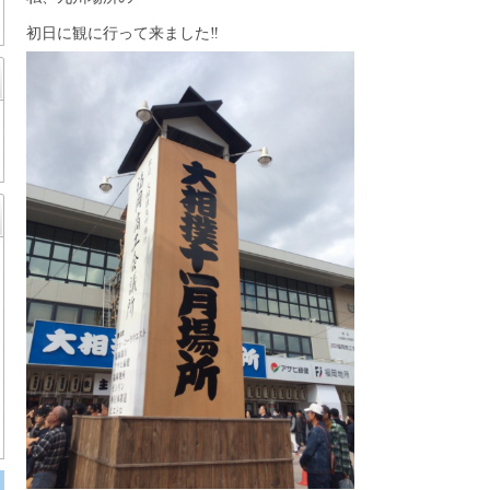
初日に観に行って来ました‼︎