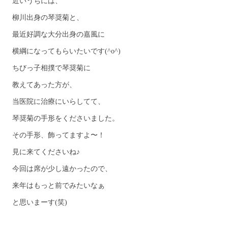
近いうちには、
柳川出身の琴奨菊と、
最近好調な大分出身の嘉風に
横綱になってもらいたいです(^o^)
ちびっ子相撲で琴奨菊に
教えてあった方が、
当医院に治療にいらしてて、
琴奨菊の手形をくださいました。
その手形、飾ってますよ〜！
見に来てくださいね♪
今回は席が少し遠かったので、
来年はもっと前でみたいなぁ
と思いまーす(笑)