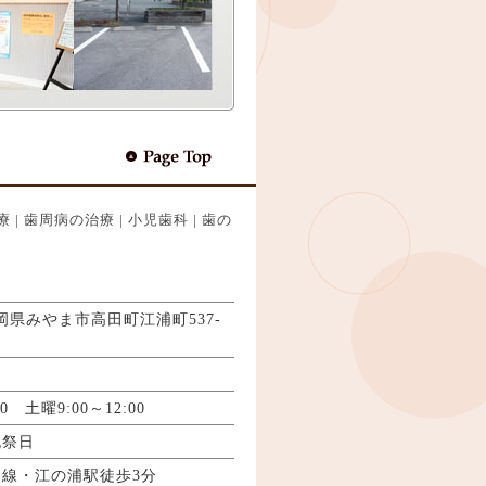
療
|
歯周病の治療
|
小児歯科
|
歯の
 福岡県みやま市高田町江浦町537-
00 土曜9:00～12:00
祝祭日
線・江の浦駅徒歩3分