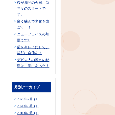
桜が満開の今日、新
年度のスタートで
す。
良く噛んで老化を防
ごう！！！
ニューフェイスの加
藤です♪
歯をキレイにして、
笑顔に自信を！
デビ夫人の若さの秘
密は、歯にあった！
月別アーカイブ
2025年7月 (1)
2020年5月 (1)
2016年9月 (1)