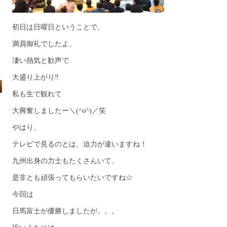
初日は日曜日ということで、
満員御礼でしたよ。
凄い熱気と歓声で
大盛り上がり‼︎
私も生で観れて
大興奮しましたー＼(^o^)／笑
やはり、
テレビで見るのとは、迫力が違いますね！
九州出身の力士もたくさんいて、
是非とも頑張ってもらいたいですね☆
今回は
日馬富士が優勝しましたが。。。