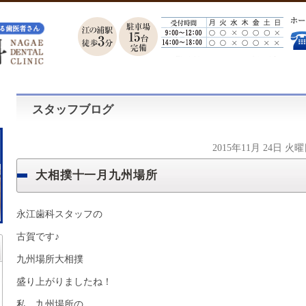
スタッフブログ
2015年11月 24日 火
大相撲十一月九州場所
永江歯科スタッフの
古賀です♪
九州場所大相撲
盛り上がりましたね！
私、九州場所の